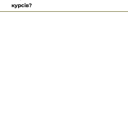
курсів?